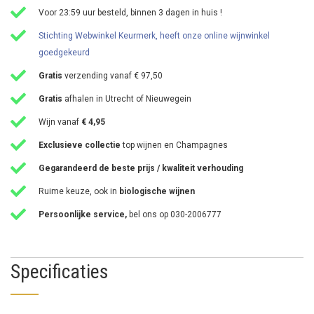
Voor 23:59 uur besteld, binnen 3 dagen in huis !
Stichting Webwinkel Keurmerk, heeft onze online wijnwinkel
goedgekeurd
Gratis
verzending vanaf € 97,50
Gratis
afhalen in Utrecht of Nieuwegein
Wijn vanaf
€ 4,95
Exclusieve collectie
top wijnen en Champagnes
Gegarandeerd de beste prijs / kwaliteit verhouding
Ruime keuze, ook in
biologische wijnen
Persoonlijke service,
bel ons op 030-2006777
Specificaties