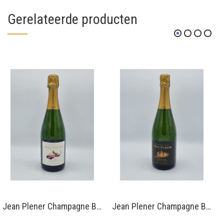
Gerelateerde producten
Jean Plener Champagne Brut Grand Cru
Jean Plener Champagne Brut Cuvée Réservée