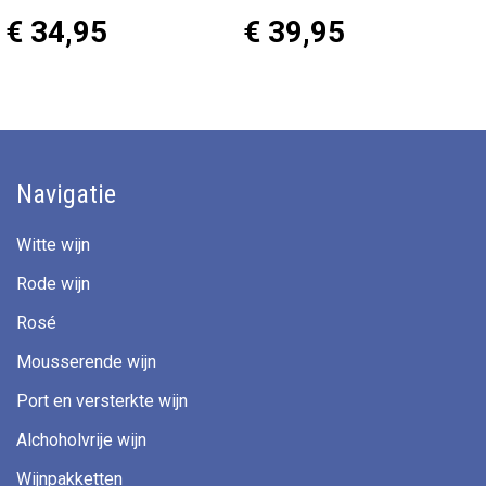
€ 34,95
€ 39,95
Navigatie
Witte wijn
Rode wijn
Rosé
Mousserende wijn
Port en versterkte wijn
Alchoholvrije wijn
Wijnpakketten