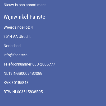
Nieuw in ons assortiment
Wijnwinkel Fanster
Weerdsingel oz 4
3514 AA Utrecht
Nederland
info@fanster.nl
Telefoonnummer 030-2006777
NL13INGB0009483088
KVK 30185813
BTW NL003515838B95