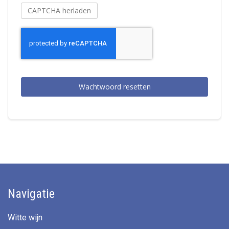
CAPTCHA herladen
Wachtwoord resetten
Navigatie
Witte wijn