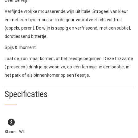
Over de wijn
Verfijnde vrolijke mousserende wijn uit Italië. Strogeel van kleur
en met een fijne mousse. In de geur vooral veel licht wit fruit
(appels, peren). De wijn is sappig en verfrissend, met een subtiel,
dorstlessend bittertje.
Spijs & moment
Laat de zon maar komen, of het feestje beginnen. Deze frizzante
( prosecco ) drink je gewoon zo, op een terrasje, in een bootje, in
het park of als binnenkomer op een feestje.
Specificaties
Wit