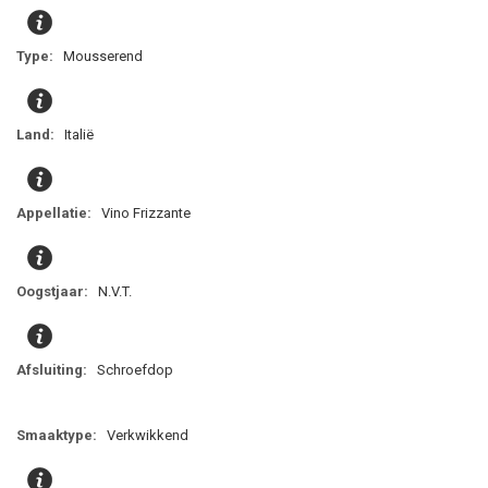
Mousserend
Italië
Vino Frizzante
N.V.T.
Schroefdop
Verkwikkend