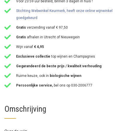
Voor 23:59 uur besteld, binnen 3 dagen in huis !
Stichting Webwinkel Keurmerk, heeft onze online wijnwinkel
goedgekeurd
Gratis
verzending vanaf € 97,50
Gratis
afhalen in Utrecht of Nieuwegein
Wijn vanaf
€ 4,95
Exclusieve collectie
top wijnen en Champagnes
Gegarandeerd de beste prijs / kwaliteit verhouding
Ruime keuze, ook in
biologische wijnen
Persoonlijke service,
bel ons op 030-2006777
Omschrijving