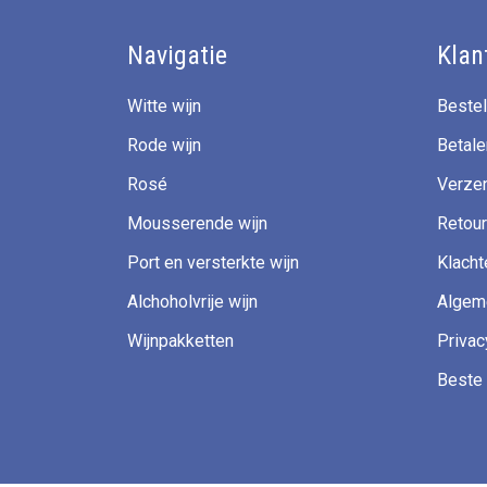
Navigatie
Klan
Witte wijn
Bestel
Rode wijn
Betale
Rosé
Verzen
Mousserende wijn
Retour
Port en versterkte wijn
Klacht
Alchoholvrije wijn
Algem
Wijnpakketten
Privac
Beste 