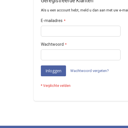
Geregistreerde Klanten
Als u een account hebt, meld u dan aan met uw e-mai
E-mailadres
Wachtwoord
Inloggen
Wachtwoord vergeten?