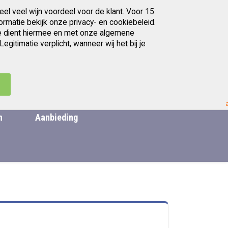
eel veel wijn voordeel voor de klant. Voor 15
Gratis afhalen in Utrecht
ormatie bekijk onze privacy- en cookiebeleid.
. Je dient hiermee en met onze algemene
itimatie verplicht, wanneer wij het bij je
artikelen
Ga
0
Zoek
Cart
naar
de
.
inhoud
n
Aanbieding