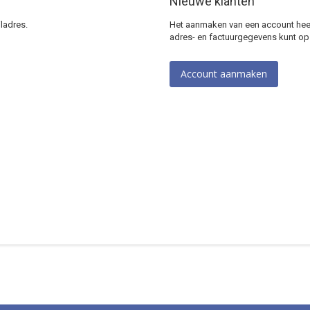
Nieuwe klanten
ladres.
Het aanmaken van een account heeft
adres- en factuurgegevens kunt op
Account aanmaken