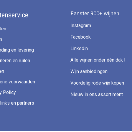
Fanster 900+ wijnen
tenservice
Instagram
len
Facebook
n
Linkedin
ding en levering
Alle wijnen onder één dak !
neren en ruilen
en
Wijn aanbiedingen
ene voorwaarden
Voordelig rode wijn kopen
y Policy
Nieuw in ons assortiment
links en partners