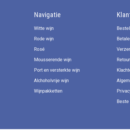
Navigatie
Klan
Witte wijn
Bestel
Rode wijn
Betale
Rosé
Verzen
Mousserende wijn
Retour
Port en versterkte wijn
Klacht
Alchoholvrije wijn
Algem
Wijnpakketten
Privac
Beste 