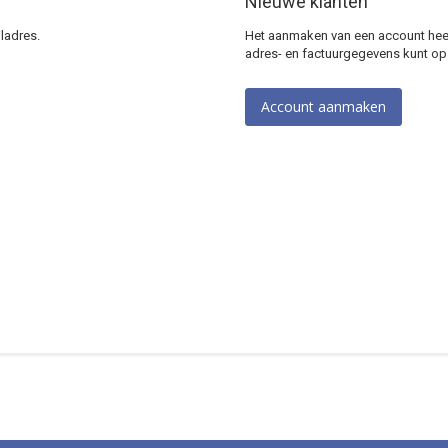
Nieuwe klanten
ladres.
Het aanmaken van een account heeft
adres- en factuurgegevens kunt op
Account aanmaken