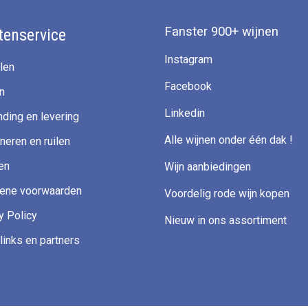
Fanster 900+ wijnen
tenservice
Instagram
len
Facebook
n
Linkedin
ding en levering
Alle wijnen onder één dak !
neren en ruilen
en
Wijn aanbiedingen
ene voorwaarden
Voordelig rode wijn kopen
y Policy
Nieuw in ons assortiment
links en partners