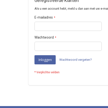
Geregistreerde Klanten
Als u een account hebt, meld u dan aan met uw e-mai
E-mailadres
Wachtwoord
Inloggen
Wachtwoord vergeten?