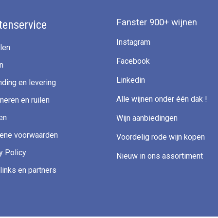
Fanster 900+ wijnen
tenservice
Instagram
len
Facebook
n
Linkedin
ding en levering
Alle wijnen onder één dak !
neren en ruilen
en
Wijn aanbiedingen
ene voorwaarden
Voordelig rode wijn kopen
y Policy
Nieuw in ons assortiment
links en partners