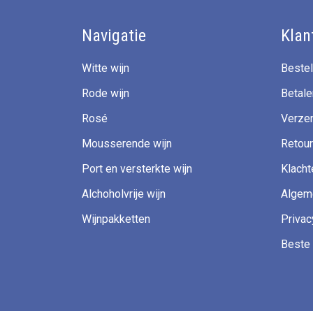
Navigatie
Klan
Witte wijn
Bestel
Rode wijn
Betale
Rosé
Verzen
Mousserende wijn
Retour
Port en versterkte wijn
Klacht
Alchoholvrije wijn
Algem
Wijnpakketten
Privac
Beste 