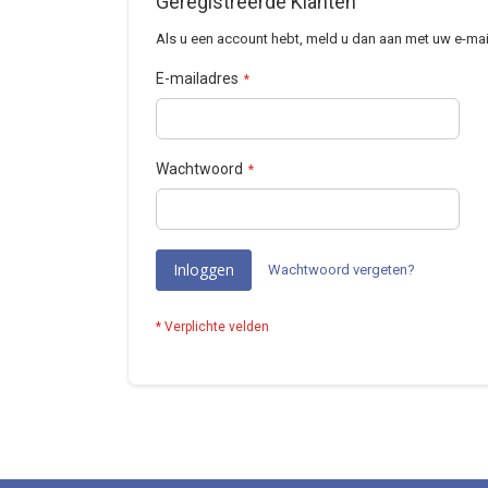
Geregistreerde Klanten
Als u een account hebt, meld u dan aan met uw e-mai
E-mailadres
Wachtwoord
Inloggen
Wachtwoord vergeten?