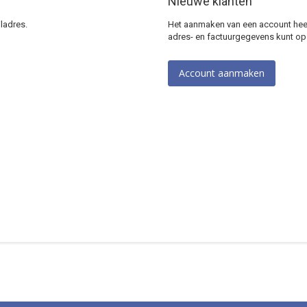
Nieuwe klanten
ladres.
Het aanmaken van een account heeft
adres- en factuurgegevens kunt op
Account aanmaken