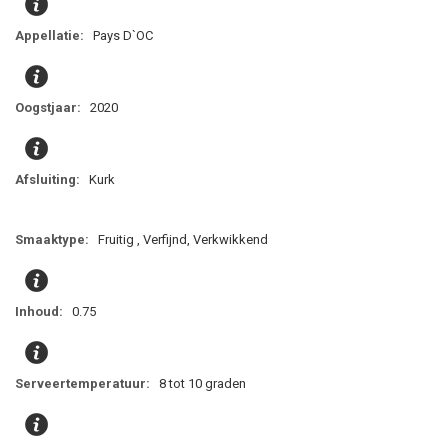
Pays D`OC
2020
Kurk
Fruitig , Verfijnd, Verkwikkend
0.75
8 tot 10 graden