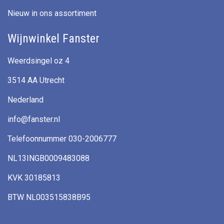
Nieuw in ons assortiment
Wijnwinkel Fanster
Weerdsingel oz 4
3514 AA Utrecht
Nederland
info@fanster.nl
Telefoonnummer 030-2006777
NL13INGB0009483088
KVK 30185813
BTW NL003515838B95