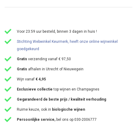
Voor 23:59 uur besteld, binnen 3 dagen in huis !
Stichting Webwinkel Keurmerk, heeft onze online wijnwinkel
goedgekeurd
Gratis
verzending vanaf € 97,50
Gratis
afhalen in Utrecht of Nieuwegein
Wijn vanaf
€ 4,95
Exclusieve collectie
top wijnen en Champagnes
Gegarandeerd de beste prijs / kwaliteit verhouding
Ruime keuze, ook in
biologische wijnen
Persoonlijke service,
bel ons op 030-2006777