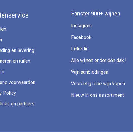
Fanster 900+ wijnen
tenservice
Instagram
len
Facebook
n
Linkedin
ding en levering
Alle wijnen onder één dak !
neren en ruilen
en
Wijn aanbiedingen
ene voorwaarden
Voordelig rode wijn kopen
y Policy
Nieuw in ons assortiment
links en partners