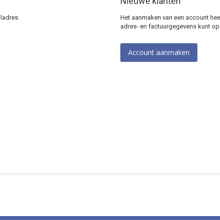
Nieuwe klanten
ladres.
Het aanmaken van een account heeft
adres- en factuurgegevens kunt op
Account aanmaken