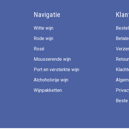
Navigatie
Klan
Witte wijn
Bestel
Rode wijn
Betale
Rosé
Verzen
Mousserende wijn
Retour
Port en versterkte wijn
Klacht
Alchoholvrije wijn
Algem
Wijnpakketten
Privac
Beste 