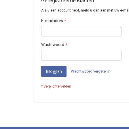
Geregistreerde Klanten
Als u een account hebt, meld u dan aan met uw e-mai
E-mailadres
Wachtwoord
Inloggen
Wachtwoord vergeten?