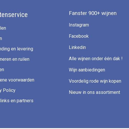
Fanster 900+ wijnen
tenservice
Instagram
len
Facebook
n
Linkedin
ding en levering
Alle wijnen onder één dak !
neren en ruilen
en
Wijn aanbiedingen
ene voorwaarden
Voordelig rode wijn kopen
y Policy
Nieuw in ons assortiment
links en partners