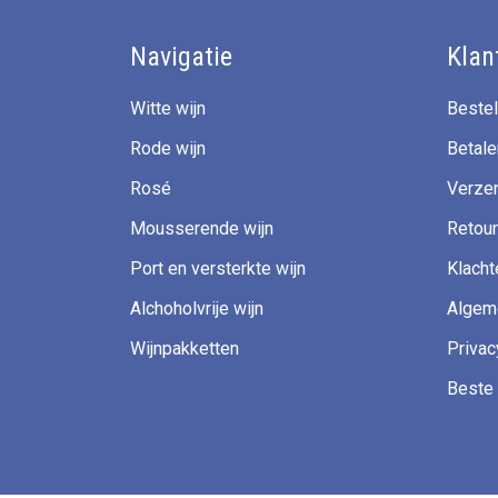
Navigatie
Klan
Witte wijn
Bestel
Rode wijn
Betale
Rosé
Verzen
Mousserende wijn
Retour
Port en versterkte wijn
Klacht
Alchoholvrije wijn
Algem
Wijnpakketten
Privac
Beste 