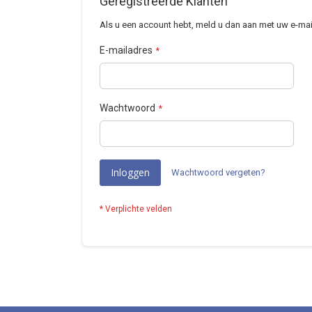
Geregistreerde Klanten
Als u een account hebt, meld u dan aan met uw e-mai
E-mailadres
Wachtwoord
Inloggen
Wachtwoord vergeten?