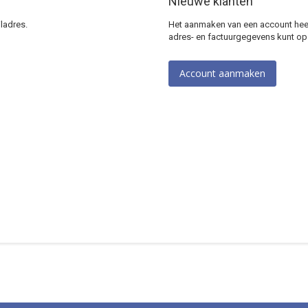
Nieuwe klanten
ladres.
Het aanmaken van een account heeft
adres- en factuurgegevens kunt op
Account aanmaken