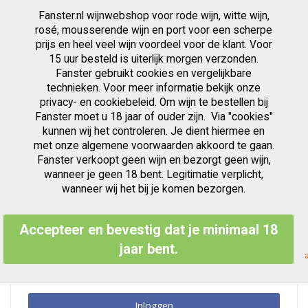
Fanster.nl wijnwebshop voor rode wijn, witte wijn,
artikelen
0
Cart
Zoek
rosé, mousserende wijn en port voor een scherpe
prijs en heel veel wijn voordeel voor de klant. Voor
Ga
15 uur besteld is uiterlijk morgen verzonden.
Klant Login
naar
Fanster gebruikt cookies en vergelijkbare
de
inhoud
technieken. Voor meer informatie bekijk onze
privacy- en cookiebeleid. Om wijn te bestellen bij
Fanster moet u 18 jaar of ouder zijn. Via "cookies"
kunnen wij het controleren. Je dient hiermee en
Geregistreerde Klanten
met onze algemene voorwaarden akkoord te gaan.
Fanster verkoopt geen wijn en bezorgt geen wijn,
Als u een account hebt, meld u dan aan met uw e-mailadres.
wanneer je geen 18 bent. Legitimatie verplicht,
E-mailadres
wanneer wij het bij je komen bezorgen.
Accepteer en bevestig dat je minimaal 18
Wachtwoord
jaar bent.
Inloggen