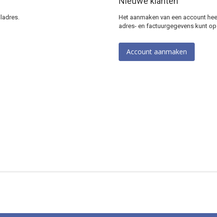
Nieuwe klanten
ladres.
Het aanmaken van een account heeft
adres- en factuurgegevens kunt op
Account aanmaken