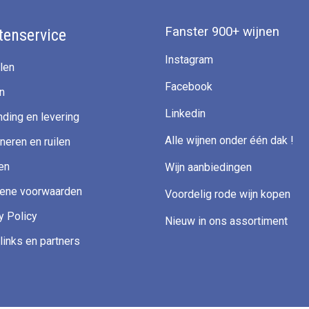
Fanster 900+ wijnen
tenservice
Instagram
len
Facebook
n
Linkedin
ding en levering
Alle wijnen onder één dak !
neren en ruilen
en
Wijn aanbiedingen
ene voorwaarden
Voordelig rode wijn kopen
y Policy
Nieuw in ons assortiment
links en partners