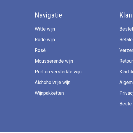
Navigatie
Klan
Witte wijn
Bestel
Rode wijn
Betale
Rosé
Verzen
Mousserende wijn
Retour
Port en versterkte wijn
Klacht
Alchoholvrije wijn
Algem
Wijnpakketten
Privac
Beste 