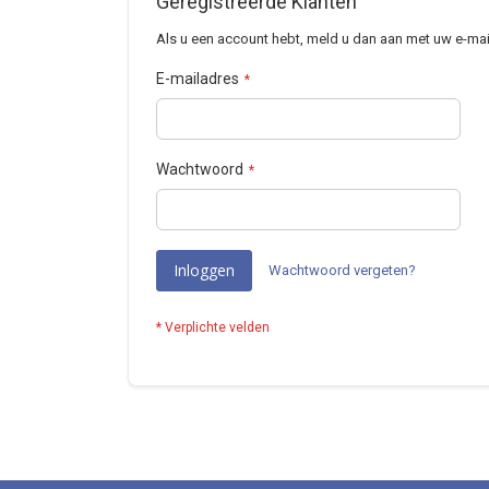
Geregistreerde Klanten
Als u een account hebt, meld u dan aan met uw e-mai
E-mailadres
Wachtwoord
Inloggen
Wachtwoord vergeten?