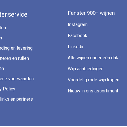
Fanster 900+ wijnen
tenservice
Instagram
len
Facebook
n
Linkedin
ding en levering
Alle wijnen onder één dak !
neren en ruilen
en
Wijn aanbiedingen
ene voorwaarden
Voordelig rode wijn kopen
y Policy
Nieuw in ons assortiment
links en partners