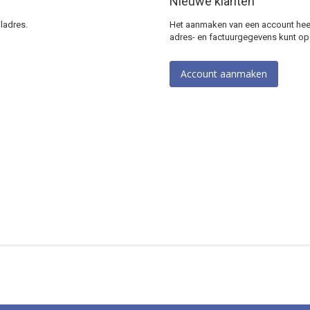
Nieuwe klanten
ladres.
Het aanmaken van een account heeft
adres- en factuurgegevens kunt op
Account aanmaken