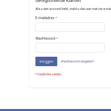
Geregistreerde Klanten
Als u een account hebt, meld u dan aan met uw e-mai
E-mailadres
Wachtwoord
Inloggen
Wachtwoord vergeten?