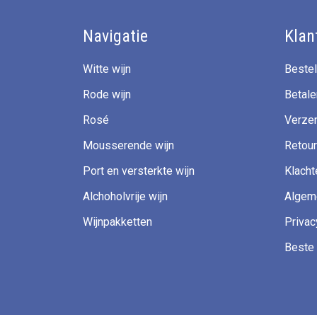
Navigatie
Klan
Witte wijn
Bestel
Rode wijn
Betale
Rosé
Verzen
Mousserende wijn
Retour
Port en versterkte wijn
Klacht
Alchoholvrije wijn
Algem
Wijnpakketten
Privac
Beste 