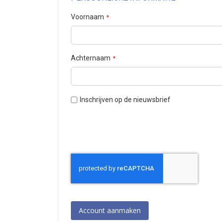
Voornaam
Achternaam
Inschrijven op de nieuwsbrief
Account aanmaken