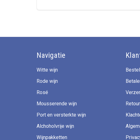
Navigatie
Klan
Witte wijn
Bestel
Rode wijn
Betale
Rosé
Verzen
Mousserende wijn
Retour
Port en versterkte wijn
Klacht
Alchoholvrije wijn
Algem
Wijnpakketten
Privac