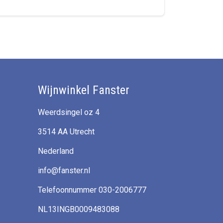
Wijnwinkel Fanster
Weerdsingel oz 4
3514 AA Utrecht
Nederland
info@fanster.nl
Telefoonnummer 030-2006777
NL13INGB0009483088