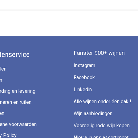
Fanster 900+ wijnen
tenservice
Instagram
len
Facebook
n
Linkedin
ding en levering
Alle wijnen onder één dak !
neren en ruilen
en
Wijn aanbiedingen
ene voorwaarden
Voordelig rode wijn kopen
y Policy
Nieuw in ons assortiment